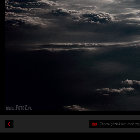
Chcesz gdzieś zamieścić zd