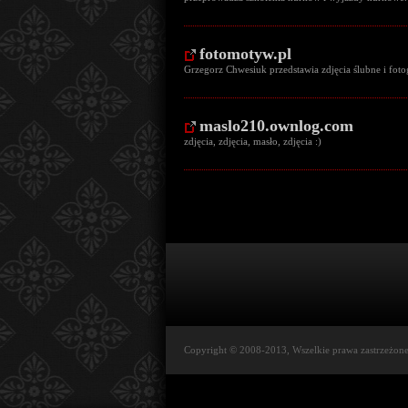
fotomotyw.pl
Grzegorz Chwesiuk przedstawia zdjęcia ślubne i foto
maslo210.ownlog.com
zdjęcia, zdjęcia, masło, zdjęcia :)
Copyright © 2008-2013, Wszelkie prawa zastrzeżon