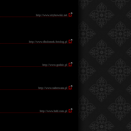
http://www.strykowski.net
http://www.dholomek.fotolog.pl
http://www.godzic.pl
http://www.nabrowara.pl
http://www.hdd.com.pl