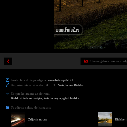
Chcesz gdzieś zamieścić zd
Krótki link do tego zdjęcia:
www.fotoz.pl/6121
Bezpośrednia ścieżka do pliku JPG:
Świąteczne Bielsko
Zdjęcie kojarzone ze słowami:
Bielsko-biała na święta, świąteczny wygląd bielska.
To zdjęcie należy do kategorii:
Zdjecia nocne
Bielsko i