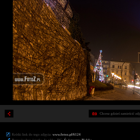
Chcesz gdzieś zamieścić zd
Krótki link do tego zdjęcia:
www.fotoz.pl/6124