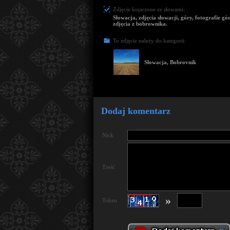
Zdjęcie kojarzone ze słowami:
Słowacja, zdjęcia słowacji, góry, fotografie gór
zdjęcia z bobrownika.
To zdjęcie należy do kategorii:
Słowacja, Bobrovnik
Dodaj komentarz
Nick
Treść
»
Token