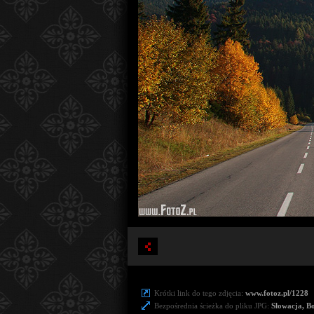
Krótki link do tego zdjęcia:
www.fotoz.pl/1228
Bezpośrednia ścieżka do pliku JPG:
Słowacja, B