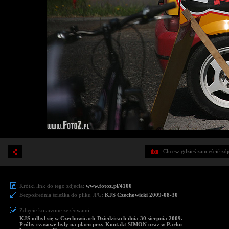
Chcesz gdzieś zamieścić zd
Krótki link do tego zdjęcia:
www.fotoz.pl/4100
Bezpośrednia ścieżka do pliku JPG:
KJS Czechowicki 2009-08-30
Zdjęcie kojarzone ze słowami:
KJS odbył się w Czechowicach-Dziedzicach dnia 30 sierpnia 2009.
Próby czasowe były na placu przy Kontakt SIMON oraz w Parku