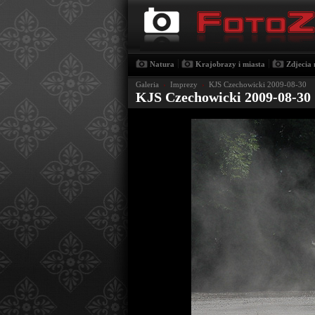
|
|
Natura
Krajobrazy i miasta
Zdjecia 
Galeria
›
Imprezy
›
KJS Czechowicki 2009-08-30
KJS Czechowicki 2009-08-30