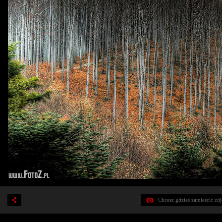
Chcesz gdzieś zamieścić zd