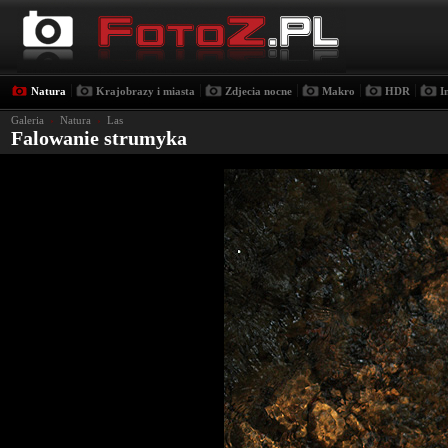
|
|
|
|
|
Natura
Krajobrazy i miasta
Zdjecia nocne
Makro
HDR
I
Galeria
›
Natura
›
Las
Falowanie strumyka