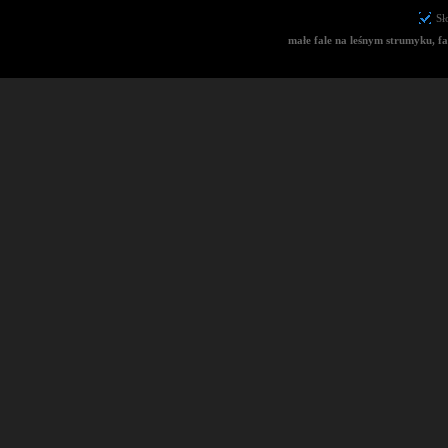
Sł
małe fale na leśnym strumyku, fa