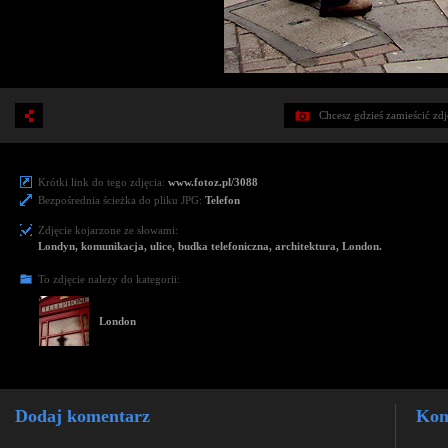
Chcesz gdzieś zamieścić zd
Krótki link do tego zdjęcia:
www.fotoz.pl/3088
Bezpośrednia ścieżka do pliku JPG:
Telefon
Zdjęcie kojarzone ze słowami:
Londyn, komunikacja, ulice, budka telefoniczna, architektura, London.
To zdjęcie należy do kategorii:
London
Dodaj komentarz
Kom