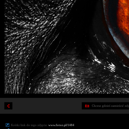
Chcesz gdzieś zamieścić zd
Krótki link do tego zdjęcia:
www.fotoz.pl/1484