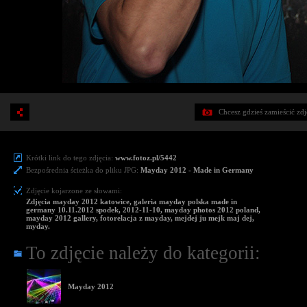
Chcesz gdzieś zamieścić zd
Krótki link do tego zdjęcia:
www.fotoz.pl/5442
Bezpośrednia ścieżka do pliku JPG:
Mayday 2012 - Made in Germany
Zdjęcie kojarzone ze słowami:
Zdjęcia mayday 2012 katowice, galeria mayday polska made in
germany 10.11.2012 spodek, 2012-11-10, mayday photos 2012 poland,
mayday 2012 gallery, fotorelacja z mayday, mejdej ju mejk maj dej,
myday.
To zdjęcie należy do kategorii:
Mayday 2012