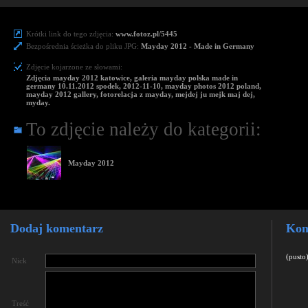
Krótki link do tego zdjęcia:
www.fotoz.pl/5445
Bezpośrednia ścieżka do pliku JPG:
Mayday 2012 - Made in Germany
Zdjęcie kojarzone ze słowami:
Zdjęcia mayday 2012 katowice, galeria mayday polska made in
germany 10.11.2012 spodek, 2012-11-10, mayday photos 2012 poland,
mayday 2012 gallery, fotorelacja z mayday, mejdej ju mejk maj dej,
myday.
To zdjęcie należy do kategorii:
Mayday 2012
Dodaj komentarz
Kom
(pusto
Nick
Treść