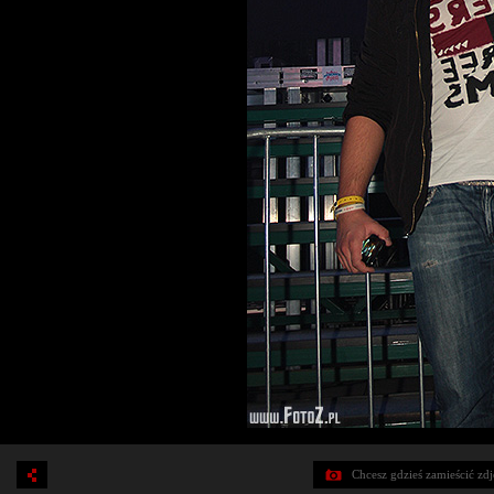
Chcesz gdzieś zamieścić zd