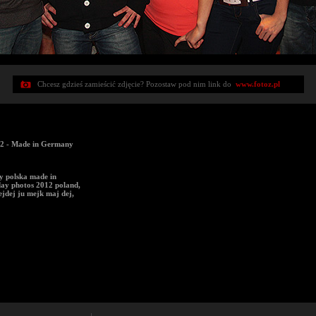
Chcesz gdzieś zamieścić zdjęcie? Pozostaw pod nim link do
www.fotoz.pl
2 - Made in Germany
y polska made in
ay photos 2012 poland,
jdej ju mejk maj dej,