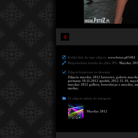
Krótki link do tego zdjęcia:
www.fotoz.pl/5461
Bezpośrednia ścieżka do pliku JPG:
Mayday 201
Zdjęcie kojarzone ze słowami:
Zdjęcia mayday 2012 katowice, galeria mayda
germany 10.11.2012 spodek, 2012-11-10, mayd
mayday 2012 gallery, fotorelacja z mayday, me
myday.
To zdjęcie należy do kategorii:
Mayday 2012