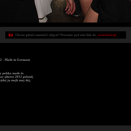
Chcesz gdzieś zamieścić zdjęcie? Pozostaw pod nim link do
www.fotoz.pl
2 - Made in Germany
y polska made in
ay photos 2012 poland,
jdej ju mejk maj dej,