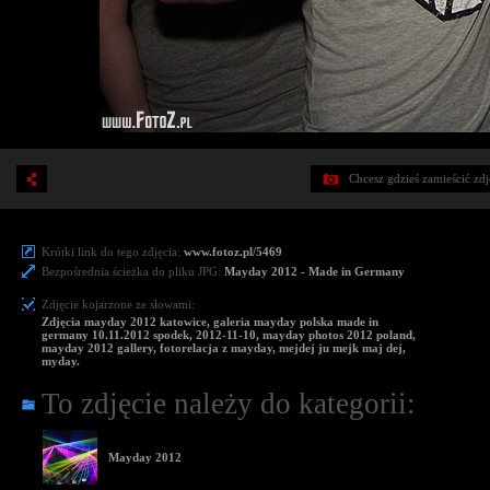
Chcesz gdzieś zamieścić zd
Krótki link do tego zdjęcia:
www.fotoz.pl/5469
Bezpośrednia ścieżka do pliku JPG:
Mayday 2012 - Made in Germany
Zdjęcie kojarzone ze słowami:
Zdjęcia mayday 2012 katowice, galeria mayday polska made in
germany 10.11.2012 spodek, 2012-11-10, mayday photos 2012 poland,
mayday 2012 gallery, fotorelacja z mayday, mejdej ju mejk maj dej,
myday.
To zdjęcie należy do kategorii:
Mayday 2012