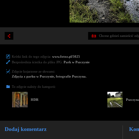
Chcesz gdzieś zamieścić zd
Krótki link do tego zdjęcia:
www.fotoz.pl/5025
Bezpośrednia ścieżka do pliku JPG:
Park w Pszczynie
Zdjęcie kojarzone ze słowami:
Zdjęcia z parku w Pszczynie, fotografie Pszczyna.
To zdjęcie należy do kategorii:
HDR
Pszczyn
Dodaj komentarz
Kom