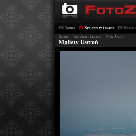
|
|
Natura
Krajobrazy i miasta
Zdjecia 
Galeria
›
Krajobrazy i miasta
›
Wisła, Ustroń
Mglisty Ustroń