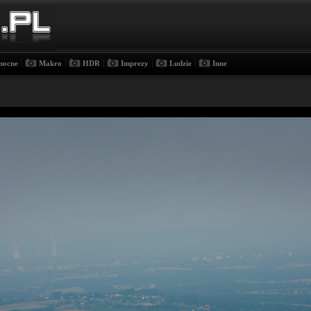
|
|
|
|
|
nocne
Makro
HDR
Imprezy
Ludzie
Inne