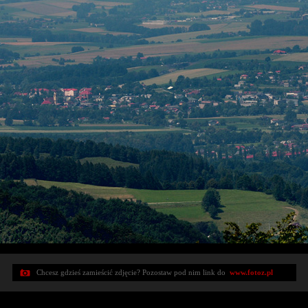
Chcesz gdzieś zamieścić zdjęcie? Pozostaw pod nim link do
www.fotoz.pl