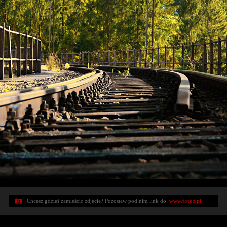
Chcesz gdzieś zamieścić zdjęcie? Pozostaw pod nim link do
www.fotoz.pl