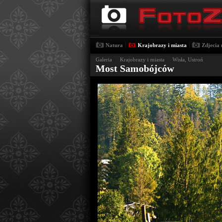
|
|
Natura
Krajobrazy i miasta
Zdjecia 
Galeria
›
Krajobrazy i miasta
›
Wisła, Ustroń
Most Samobójców