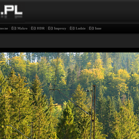
|
|
|
|
|
nocne
Makro
HDR
Imprezy
Ludzie
Inne