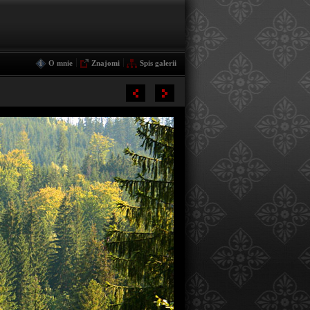
|
|
O mnie
Znajomi
Spis galerii