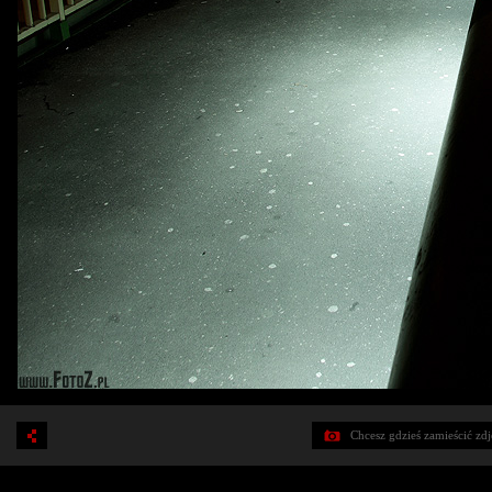
Chcesz gdzieś zamieścić zd