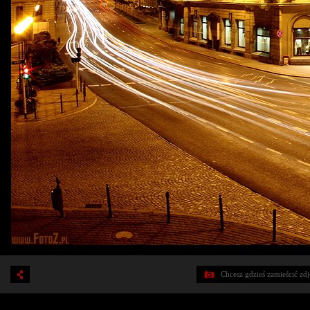
Chcesz gdzieś zamieścić zd