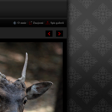
|
|
O mnie
Znajomi
Spis galerii