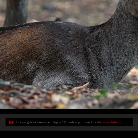
Chcesz gdzieś zamieścić zdjęcie? Pozostaw pod nim link do
www.fotoz.pl