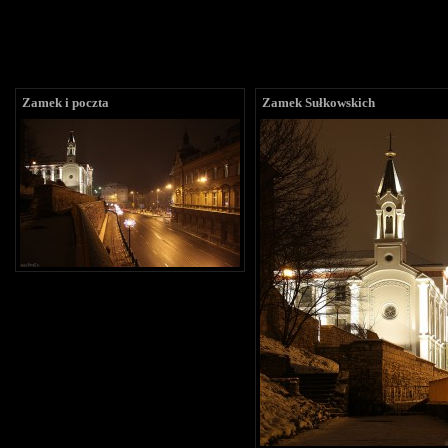
Zamek i poczta
Zamek Sułkowskich