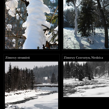
Zimowy strumień
Zimowy Czorsztyn, Niedzica