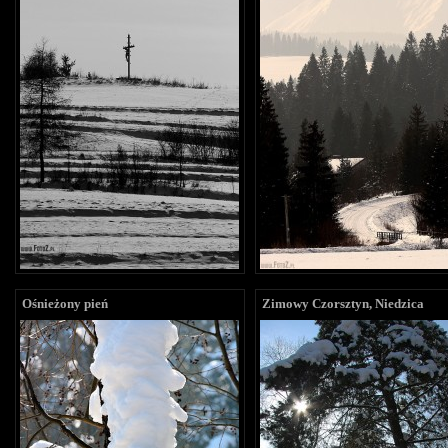
Ośnieżony pień
Zimowy Czorsztyn, Niedzica