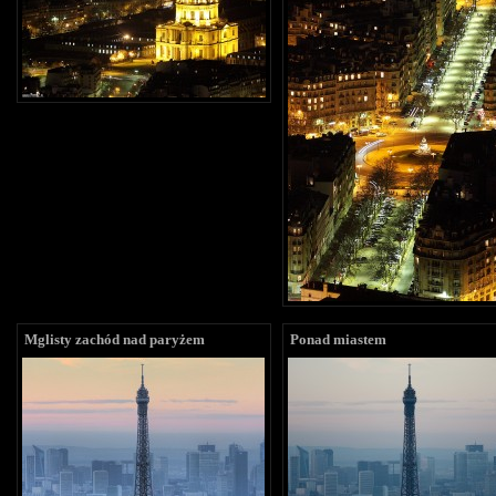
Mglisty zachód nad paryżem
Ponad miastem