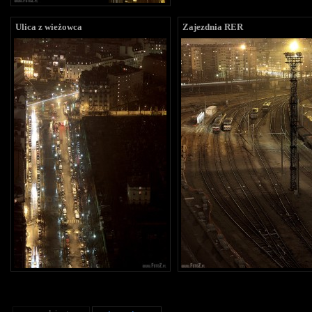
Ulica z wieżowca
Zajezdnia RER