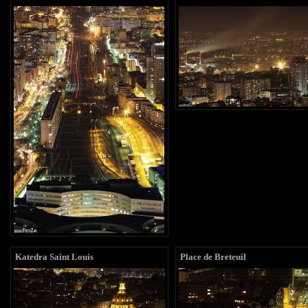
Katedra Saint Louis
Place de Breteuil