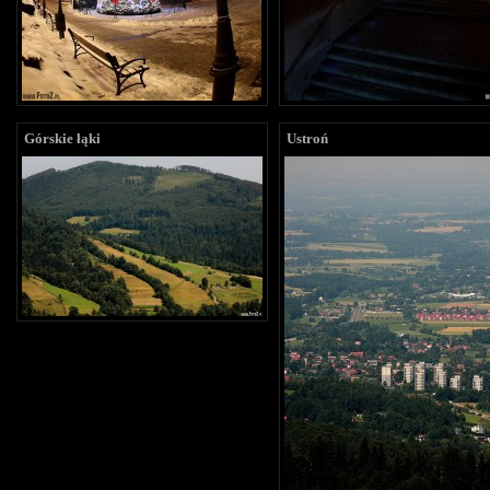
Górskie łąki
Ustroń