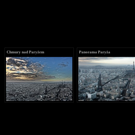
Chmury nad Paryżem
Panorama Paryża