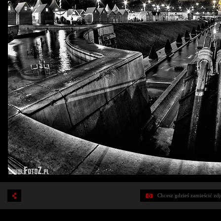
Chcesz gdzieś zamieścić zd