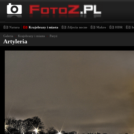
|
|
|
|
|
Natura
Krajobrazy i miasta
Zdjecia nocne
Makro
HDR
I
Galeria
›
Krajobrazy i miasta
›
Paryż
Artyleria