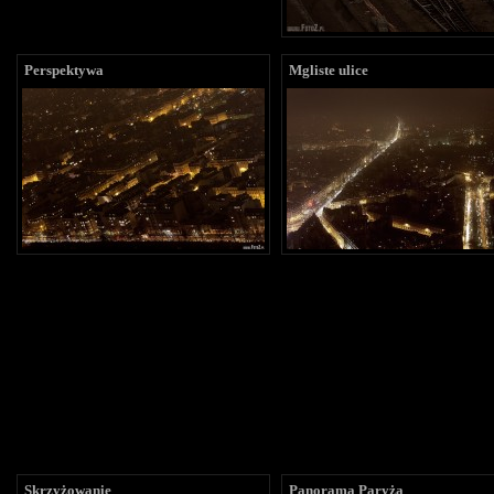
Perspektywa
Mgliste ulice
Skrzyżowanie
Panorama Paryża