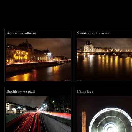
Kolorowe odbicie
Światła pod mostem
Ruchliwy wyjazd
Paris Eye