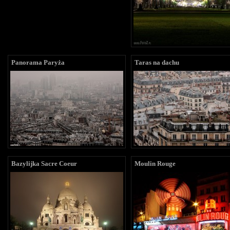
Panorama Paryża
Taras na dachu
Bazylijka Sacre Coeur
Moulin Rouge