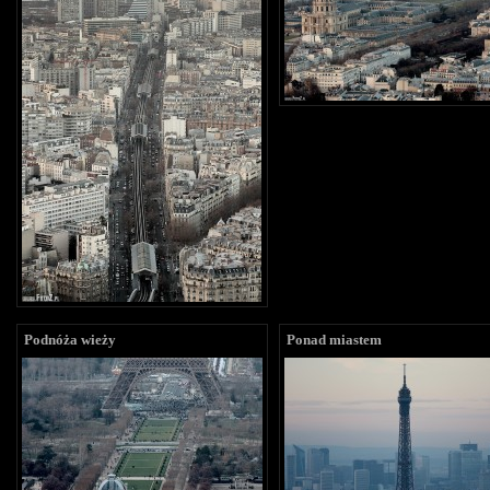
Podnóża wieży
Ponad miastem