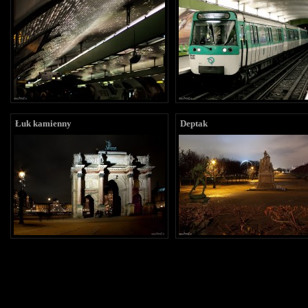
Łuk kamienny
Deptak