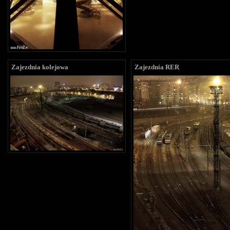
Zajezdnia kolejowa
Zajezdnia RER