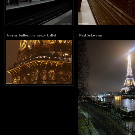
Górny balkon na wieży Eiffel
Nad Sekwaną