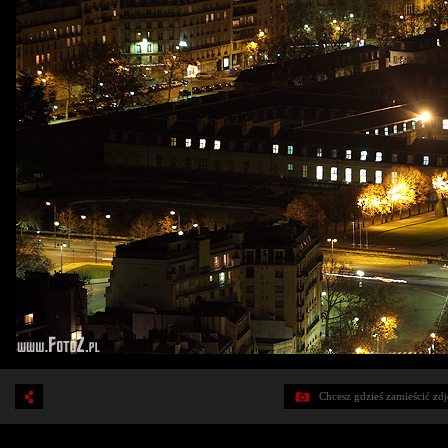
Chcesz gdzieś zamieścić zd