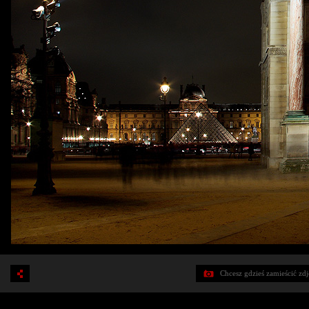
Chcesz gdzieś zamieścić zd