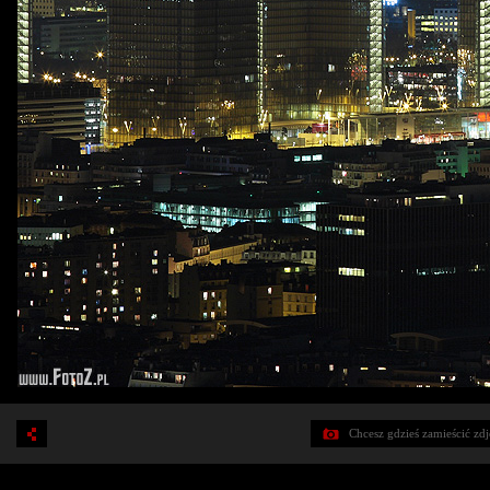
Chcesz gdzieś zamieścić zd