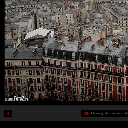
Chcesz gdzieś zamieścić zd