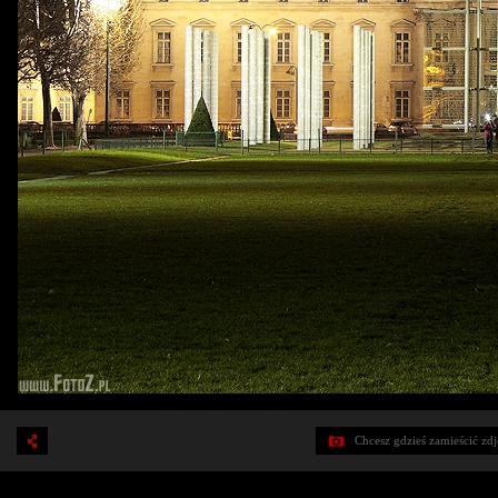
Chcesz gdzieś zamieścić zd