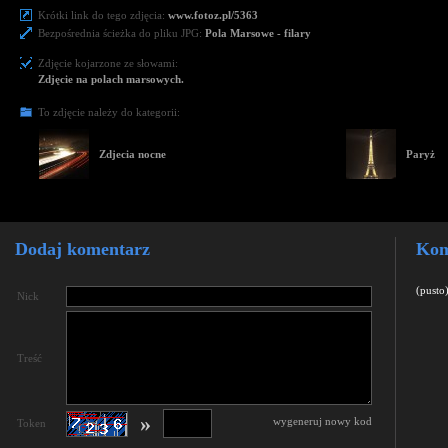
Krótki link do tego zdjęcia:
www.fotoz.pl/5363
Bezpośrednia ścieżka do pliku JPG:
Pola Marsowe - filary
Zdjęcie kojarzone ze słowami:
Zdjęcie na polach marsowych.
To zdjęcie należy do kategorii:
Zdjecia nocne
Paryż
Dodaj komentarz
Kom
(pusto
Nick
Treść
»
wygeneruj nowy kod
Token