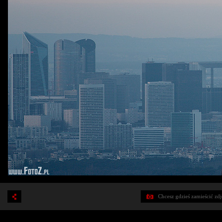
Chcesz gdzieś zamieścić zd