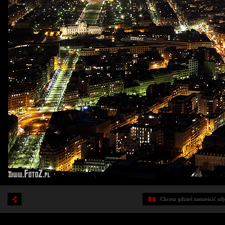
Chcesz gdzieś zamieścić zd