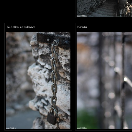
Kłódka zamkowa
Krata