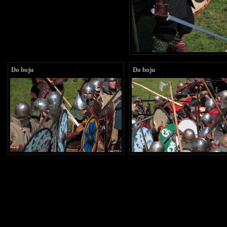
Do boju
Do boju