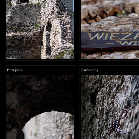
Przejście
Łańcuchy