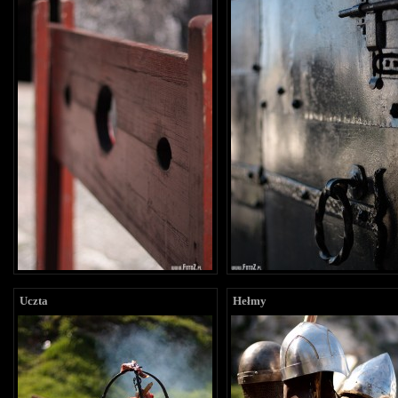
Uczta
Hełmy