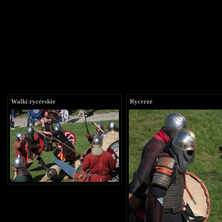
Walki rycerskie
Rycerze