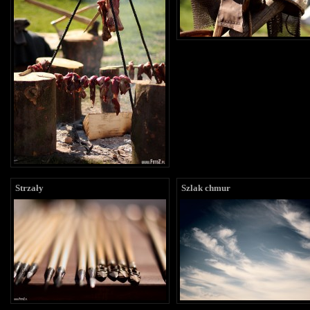
Strzały
Szlak chmur