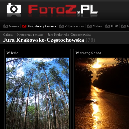
|
|
|
|
|
Natura
Krajobrazy i miasta
Zdjecia nocne
Makro
HDR
I
Galeria
›
Krajobrazy i miasta
›
Jura Krakowsko-Częstochowska
Jura Krakowsko-Częstochowska
(78)
W lesie
W stronę słońca