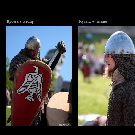
Rycerz z tarczą
Rycerz w hełmie