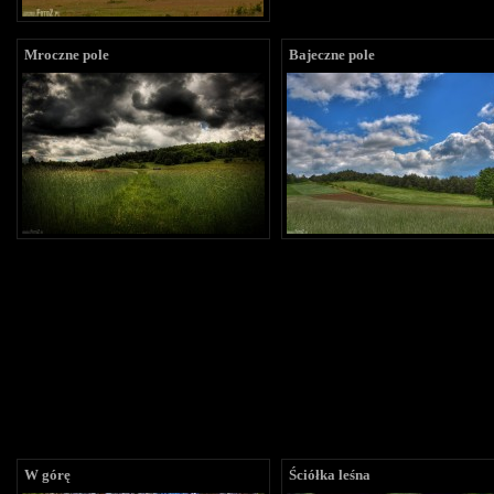
Mroczne pole
Bajeczne pole
W górę
Ściółka leśna