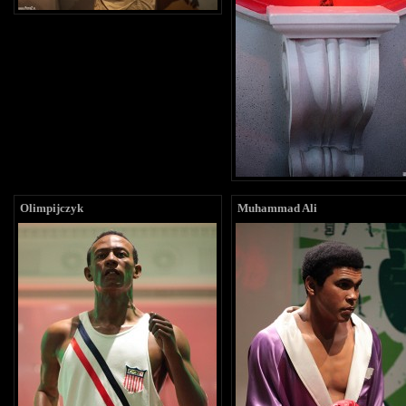
Olimpijczyk
Muhammad Ali