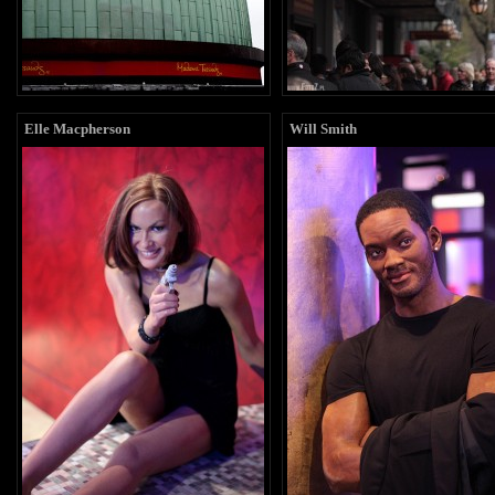
Elle Macpherson
Will Smith