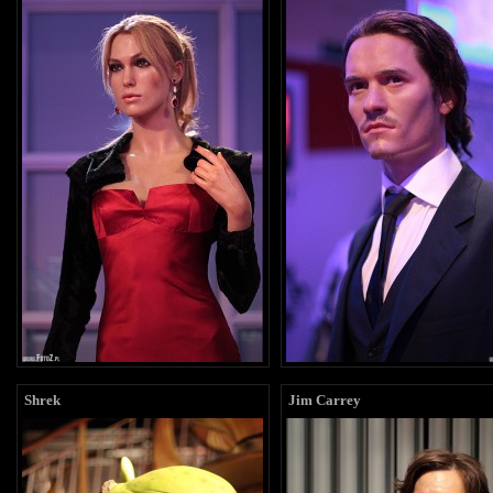
Shrek
Jim Carrey