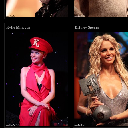
Kylie Minogue
Britney Spears