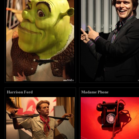
Harrison Ford
Madame Phone