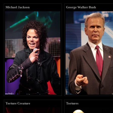
Michael Jackson
George Walker Bush
Torture Creature
Tortures