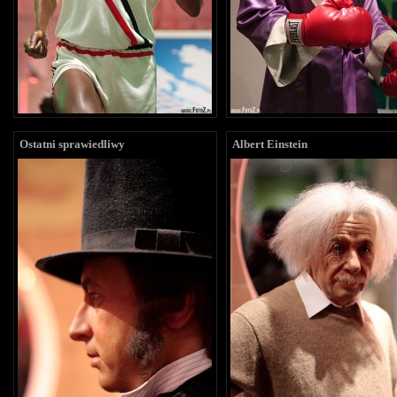
Ostatni sprawiedliwy
Albert Einstein