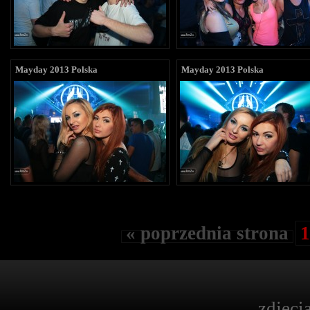
Mayday 2013 Polska
Mayday 2013 Polska
« poprzednia strona
1
zdjęci