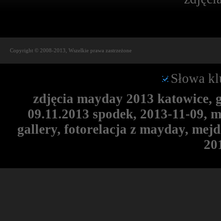
Copyright © 2008-2013, Wszelkie prawa zastrzeżone
Słowa kl
zdjęcia mayday 2013 katowice, g
09.11.2013 spodek, 2013-11-09, 
gallery, fotorelacja z mayday, mej
20